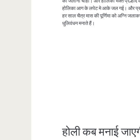
को जलाना चाहा। और होलिका भक्त प्रल्हाद को ग
होलिका आग के लपेट मे आके जल गई। और प्र
हर साल चैत्र मास की पूर्णिमा को अग्नि जल
धुलिवंधन मनाते हैं।
होली कब मनाई जाएग