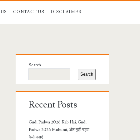
 US
CONTACT US
DISCLAIMER
Primary
Search
Sidebar
Search
Recent Posts
Gudi Padwa 2026 Kab Hai, Gudi
Padwa 2026 Muhurat, और गुड़ी पड़वा
कैसे मनाएं