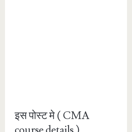
इस पोस्ट मे ( CMA
course details )