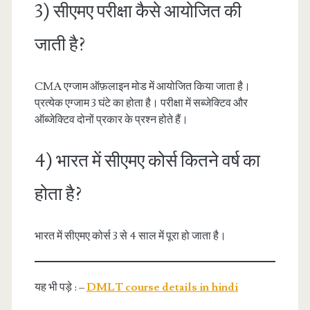
3) सीएमए परीक्षा कैसे आयोजित की
जाती है?
CMA एग्जाम ऑफ़लाइन मोड में आयोजित किया जाता है।
प्रत्येक एग्जाम 3 घंटे का होता है। परीक्षा में सब्जेक्टिव और
ऑब्जेक्टिव दोनों प्रकार के प्रश्न होते हैं।
4) भारत में सीएमए कोर्स कितने वर्ष का
होता है?
भारत में सीएमए कोर्स 3 से 4 साल में पूरा हो जाता है।
यह भी पड़े : –
DMLT course details in hindi