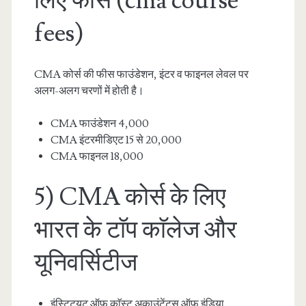
लिए फीस (cma course
fees)
CMA कोर्स की फीस फाउंडेशन, इंटर व फाइनल लेवल पर
अलग-अलग चरणों में होती है।
CMA फाउंडेशन 4,000
CMA इंटरमीडिएट 15 से 20,000
CMA फाइनल 18,000
5) CMA कोर्स के लिए
भारत के टाॅप काॅलेज और
यूनिवर्सिटीज
इंस्टिट्यूट ऑफ काॅस्ट अकाउंटेंट्स ऑफ इंडिया