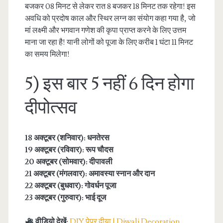
बजकर 08 मिनट से लेकर रात 8 बजकर 18 मिनट तक रहेगा! इस
अवधि को प्रदोष काल और स्थिर लग्न का संयोग कहा गया है, जो
मां लक्ष्मी और भगवान गणेश की कृपा प्राप्त करने के लिए उत्तम
माना जा रहा है! यानी लोगों को पूजा के लिए करीब 1 घंटा 11 मिनट
का समय मिलेगा!
5) इस बार 5 नहीं 6 दिन होगा
दीपोत्सव
18 अक्टूबर (शनिवार): धनतेरस
19 अक्टूबर (रविवार): रूप चौदस
20 अक्टूबर (सोमवार): दीपावली
21 अक्टूबर (मंगलवार): अमावस्या स्नान और दान
22 अक्टूबर (बुधवार): गोवर्धन पूजा
23 अक्टूबर (गुरुवार): भाई दूज
वीडियो देखें:
DIY पेपर दीया | Diwali Decoration