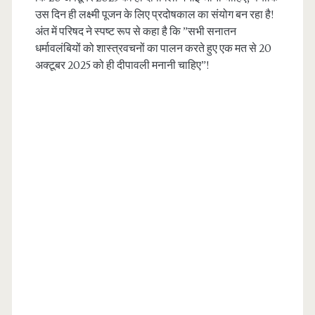
उस दिन ही लक्ष्मी पूजन के लिए प्रदोषकाल का संयोग बन रहा है!
अंत में परिषद ने स्पष्ट रूप से कहा है कि ”सभी सनातन
धर्मावलंबियों को शास्त्रवचनों का पालन करते हुए एक मत से 20
अक्टूबर 2025 को ही दीपावली मनानी चाहिए”!