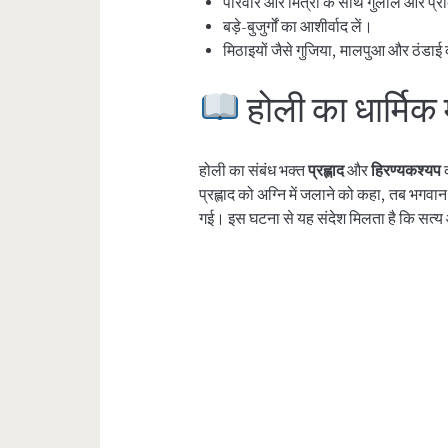
परिवार और मित्रों के साथ गुलाल और प्राक
बड़े-बुजुर्गों का आशीर्वाद लें।
मिठाइयों जैसे गुजिया, मालपुआ और ठंडाई
होली का धार्मिक 
होली का संबंध भक्त
प्रह्लाद
और
हिरण्यकश्यप
क
प्रह्लाद को अग्नि में जलाने को कहा, तब भगवान
गई। इस घटना से यह संदेश मिलता है कि सत्य