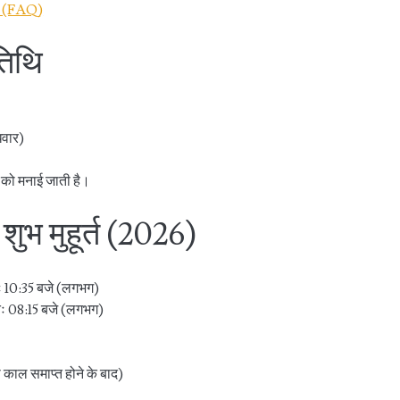
्न (FAQ)
तिथि
धवार)
थि को मनाई जाती है।
ुभ मुहूर्त (2026)
तः 10:35 बजे (लगभग)
तः 08:15 बजे (लगभग)
 काल समाप्त होने के बाद)