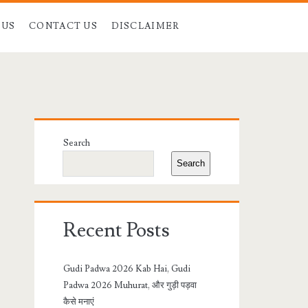
 US
CONTACT US
DISCLAIMER
Primary
Search
Sidebar
Search
Recent Posts
Gudi Padwa 2026 Kab Hai, Gudi
Padwa 2026 Muhurat, और गुड़ी पड़वा
कैसे मनाएं