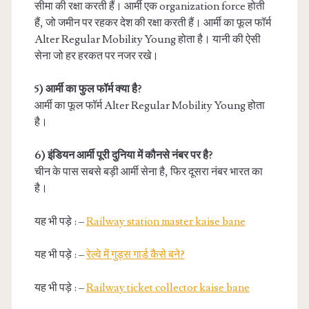
सीमा की रक्षा करती हैं। आर्मी एक organization force होती
हैं, जो जमीन पर रहकर देश की रक्षा करती हैं। आर्मी का फूल फॉर्म
Alter Regular Mobility Young होता है। यानी की ऐसी
सेना जो हर हरकत पर नजर रखे।
5) आर्मी का फुल फॉर्म क्या है?
आर्मी का फूल फॉर्म Alter Regular Mobility Young होता
है।
6) इंडियन आर्मी पूरी दुनिया में कौनसे नंबर पर है?
चीन के पास सबसे बड़ी आर्मी सेना है, फिर दूसरा नंबर भारत का
है।
यह भी पड़े : –
Railway station master kaise bane
यह भी पड़े : –
रेल्वे में गुड्स गार्ड कैसे बने?
यह भी पड़े : –
Railway ticket collector kaise bane