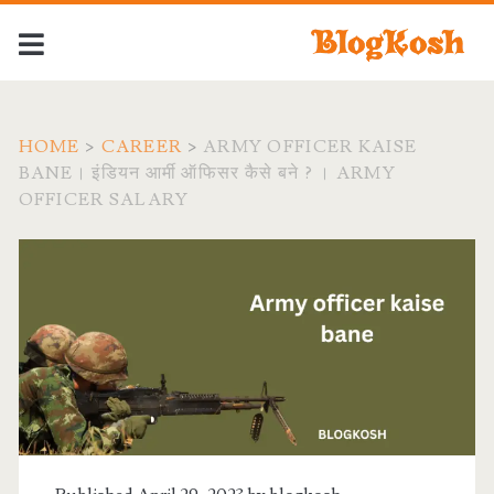
HOME
>
CAREER
>
ARMY OFFICER KAISE
BANE। इंडियन आर्मी ऑफिसर कैसे बने ? । ARMY
OFFICER SALARY