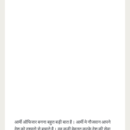
आर्मी ऑफिसर बनना बहुत बड़ी बात है। आर्मी मे नौजवान आपने
देश को दुश्मनो से बचाते है। वह कड़ी मेहनत करके देश की सेवा