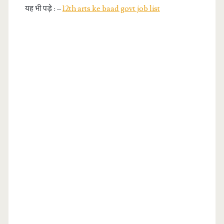
यह भी पड़े : –
12th arts ke baad govt job list