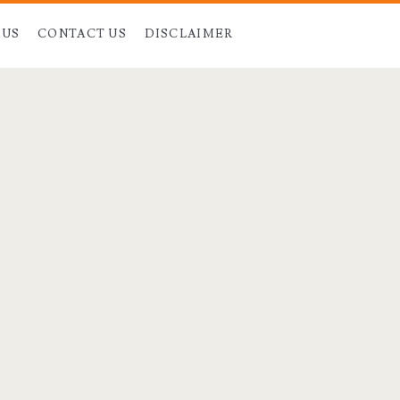
 US
CONTACT US
DISCLAIMER