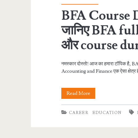
BFA Course D
जानिए BFA ful
और course du
नमस्कार दोस्तो! आज का हमारा टॉपिक है, B
Accounting and Finance एक ऐसा क्षेत्र है
BFA
Read More
Course
CAREER
EDUCATION
Details
In
Hindi।