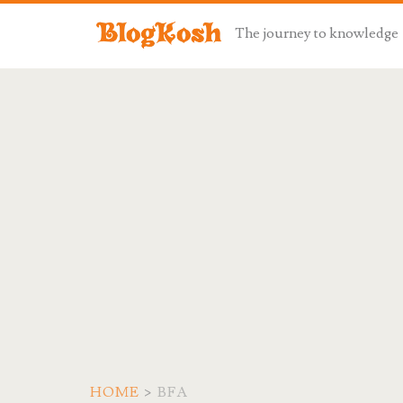
The journey to knowledge
HOME
>
BFA