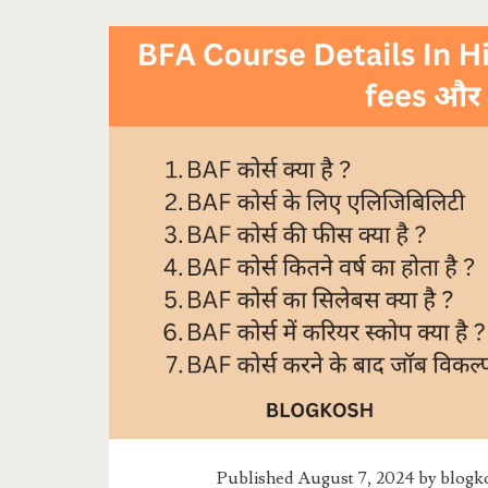
Tag:
<span>BFA</span
Published August 7, 2024 by
blogk