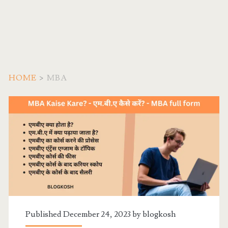
HOME
>
MBA
Tag:
<span>MBA</span>
Published December 24, 2023 by
blogkosh