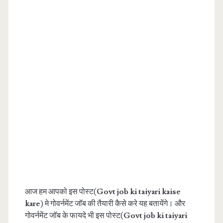
आज हम आपको इस पोस्ट(
Govt job ki taiyari kaise
kare
) मे गोवर्नमेंट जॉब की तैयारी कैसे करे यह बतायेंगे। और
गोवर्नमेंट जॉब के फायदे भी इस पोस्ट(
Govt job ki taiyari